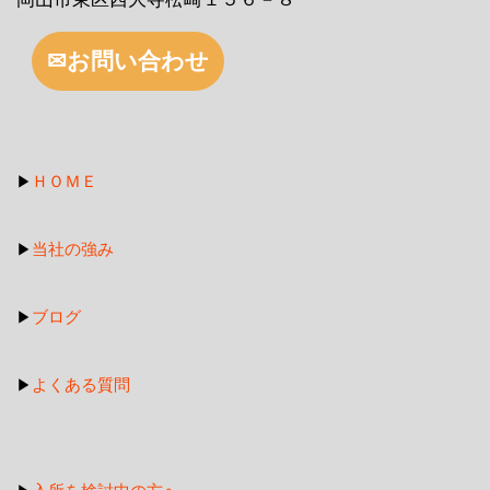
✉お問い合わせ
ＨＯＭＥ
▶
当社の強み
▶
ブログ
▶
よくある質問
▶