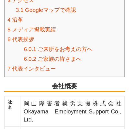
3
アクセス
3.1
Googleマップで確認
4
沿革
5
メディア掲載実績
6
代表挨拶
6.0.1
ご来所をお考えの方へ
6.0.2
ご家族の皆さまへ
7
代表インタビュー
会社概要
社
岡山障害者就労支援株式会社
名
Okayama Employment Support Co.,
Ltd.