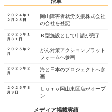
沿革
２０２４年１
岡山障害者就労支援株式会社
２月２５日
の会社を登記
２０２５年１
Ｂ型施設として申請が完了
月３１日
２０２５年２
がん対策アクションプラット
月
フォームへ参画
２０２５年２
海と日本のプロジェクトへ参
月
画
２０２５年３
Ｌｕｍｏ岡山東区店がオープ
月３日
ン
メディア掲載実績