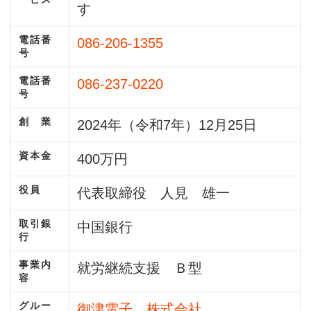
す
電話番
086-206-1355
号
電話番
086-237-0220
号
創 業
2024年（令和7年）12月25日
資本金
400万円
役員
代表取締役 人見 雄一
取引銀
中国銀行
行
事業内
就労継続支援 Ｂ型
容
グルー
御津電子 株式会社