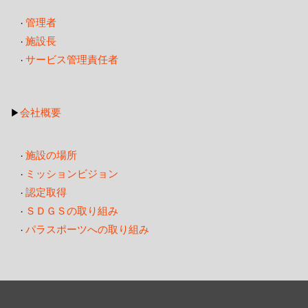
管理者
・
施設長
・
サービス管理責任者
・
会社概要
▶
施設の場所
・
ミッションビジョン
・
認定取得
・
ＳＤＧＳの取り組み
・
パラスポーツへの取り組み
・