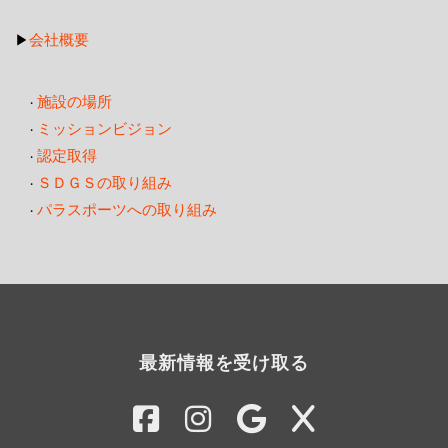
会社概要
▶
施設の場所
・
ミッションビジョン
・
認定取得
・
ＳＤＧＳの取り組み
・
パラスポーツへの取り組み
・
最新情報を受け取る