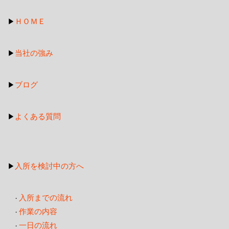
ＨＯＭＥ
▶
当社の強み
▶
ブログ
▶
よくある質問
▶
入所を検討中の方へ
▶
入所までの流れ
・
作業の内容
・
一日の流れ
・