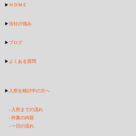
ＨＯＭＥ
▶
当社の強み
▶
ブログ
▶
よくある質問
▶
入所を検討中の方へ
▶
入所までの流れ
・
作業の内容
・
一日の流れ
・