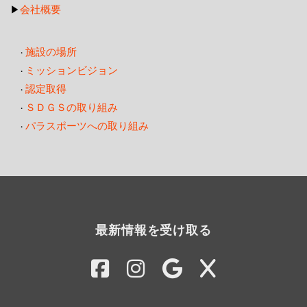
会社概要
▶
施設の場所
・
ミッションビジョン
・
認定取得
・
ＳＤＧＳの取り組み
・
パラスポーツへの取り組み
・
最新情報を受け取る