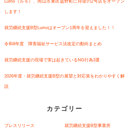
Lumo（ルモ）、岡山市東区益野町に待望の2号店をオープン
します！
就労継続支援B型Lumoはオープン1周年を迎えました！！
令和8年度 障害福祉サービス法改定の動向まとめ
就労継続支援の現場で実は起きているNG行為3選
2026年度・就労継続支援B型の展望と対応策をわかりやすく解
説
カテゴリー
プレスリリース
就労継続支援B型事業所