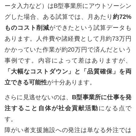
ータ入力など）はB型事業所にアウトソーシン
グした場合、ある試算では、月あたり
約72%
ものコスト削減
ができたという試算データも
あります。人件費や諸経費として月約73万円
かかっていた作業が約20万円で済んだという
事例です。内容によって差はありますが、
「大幅なコストダウン」と「品質確保」を両
立できる可能性
が十分あります。
さらに見逃せないのは、
B型事業所に仕事を発
注すること自体が社会貢献活動
になる点で
す。
障がい者支援施設への発注は単なる外注では