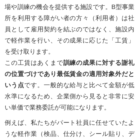
場や訓練の機会を提供する施設です。B型事業
所を利用する障がい者の方々（利用者）は社
員として雇用契約を結ぶのではなく、施設内
で軽作業を行い、その成果に応じた「工賃」
を受け取ります。
この工賃はあくまで
訓練の成果に対する謝礼
の位置づけであり最低賃金の適用対象外だと
いう点
です。一般的な給与と比べて金額が低
水準になるため、企業側から見ると非常に安
い単価で業務委託が可能になります。
例えば、私たちがパート社員に任せていたよ
うな軽作業（検品、仕分け、シール貼り、デ