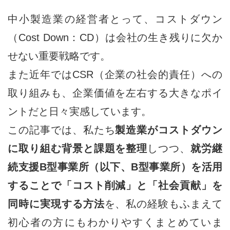
中小製造業の経営者とって、コストダウン
（Cost Down：CD）は会社の生き残りに欠か
せない重要戦略です。
また近年ではCSR（企業の社会的責任）への
取り組みも、企業価値を左右する大きなポイ
ントだと日々実感しています。
この記事では、私たち
製造業がコストダウン
に取り組む背景と課題を整理
しつつ、
就労継
続支援B型事業所（以下、B型事業所）を活用
することで「コスト削減」と「社会貢献」を
同時に実現する方法
を、私の経験もふまえて
初心者の方にもわかりやすくまとめていま