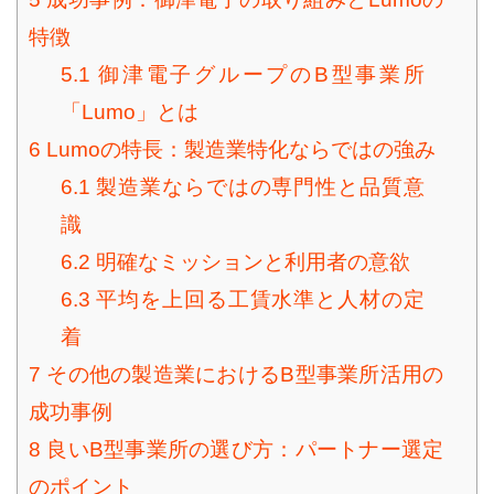
特徴
5.1
御津電子グループのB型事業所
「Lumo」とは
6
Lumoの特長：製造業特化ならではの強み
6.1
製造業ならではの専門性と品質意
識
6.2
明確なミッションと利用者の意欲
6.3
平均を上回る工賃水準と人材の定
着
7
その他の製造業におけるB型事業所活用の
成功事例
8
良いB型事業所の選び方：パートナー選定
のポイント