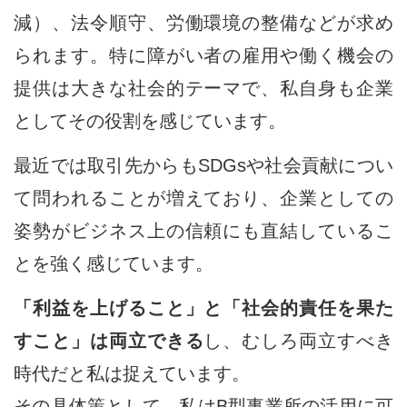
減）、法令順守、労働環境の整備などが求め
られます。特に障がい者の雇用や働く機会の
提供は大きな社会的テーマで、私自身も企業
としてその役割を感じています。
最近では取引先からもSDGsや社会貢献につい
て問われることが増えており、企業としての
姿勢がビジネス上の信頼にも直結しているこ
とを強く感じています。
「利益を上げること」と「社会的責任を果た
すこと」は両立できる
し、むしろ両立すべき
時代だと私は捉えています。
その具体策として、私はB型事業所の活用に可