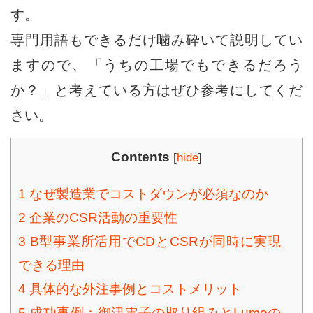
す。
専門用語もできるだけ噛み砕いて説明してい
ますので、「うちの工場でもできるだろう
か？」と考えている方はぜひ参考にしてくだ
さい。
Contents
[
hide
]
1
なぜ製造業でコストダウンが必須なのか
2
企業のCSR活動の重要性
3
B型事業所活用でCDとCSRが同時に実現
できる理由
4
具体的な外注事例とコストメリット
5
成功事例：御津電子の取り組みとLumoの