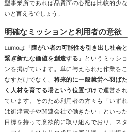
型事業所であれば品質面の心配は比較的少な
いと言えるでしょう。
明確なミッションと利用者の意欲
Lumoは
「障がい者の可能性を引き出し社会と
繋ぎ新たな価値を創造する」
というミッショ
ンを掲げています。単に与えられた作業をこ
なすだけでなく、
将来的に一般就労へ羽ばた
く人材を育てる場という位置づけ
で運営され
ています。そのため利用者の方々も「いずれ
は御津電子や関連会社で働きたい」といった
目標を持って意欲的に取り組んでおり、スタ