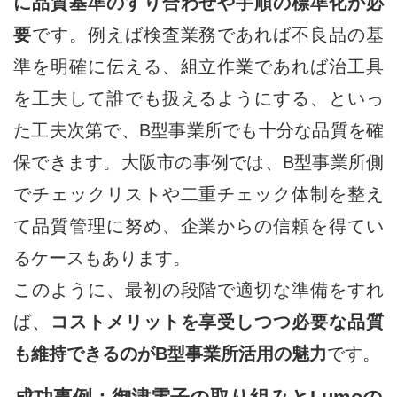
に品質基準のすり合わせや手順の標準化が必
要
です。例えば検査業務であれば不良品の基
準を明確に伝える、組立作業であれば治工具
を工夫して誰でも扱えるようにする、といっ
た工夫次第で、B型事業所でも十分な品質を確
保できます。大阪市の事例では、B型事業所側
でチェックリストや二重チェック体制を整え
て品質管理に努め、企業からの信頼を得てい
るケースもあります。
このように、最初の段階で適切な準備をすれ
ば、
コストメリットを享受しつつ必要な品質
も維持できるのがB型事業所活用の魅力
です。