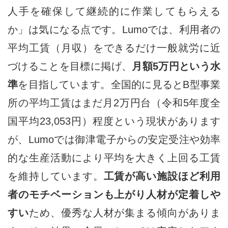
人手を確保して継続的に作業してもらえる
か」は気になる点です。Lumoでは、利用者の
平均工賃（月収）をできるだけ一般就労に近
づけることを目標に掲げ、
月額5万円という水
準
を目指しています。全国的に見るとB型事業
所の平均工賃はまだ月2万円台（令和5年度全
国平均23,053円）程度という現状があります
が、Lumoでは御津電子からの安定受注や効率
的な生産活動により平均を大きく上回る工賃
を維持しています。
工賃が高い施設ほど利用
者のモチベーションも上がり人材が定着しや
すい
ため、優秀な人材が集まる傾向がありま