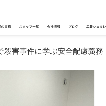
者の皆様
スタッフ一覧
会社情報
ブログ
工賃シュミ
で殺害事件に学ぶ安全配慮義務