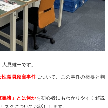
 人見雄一です。
女性職員殺害事件
について、この事件の概要と判
慮義務」とは何か
を初心者にもわかりやすく解説
リスクについてお話しします。