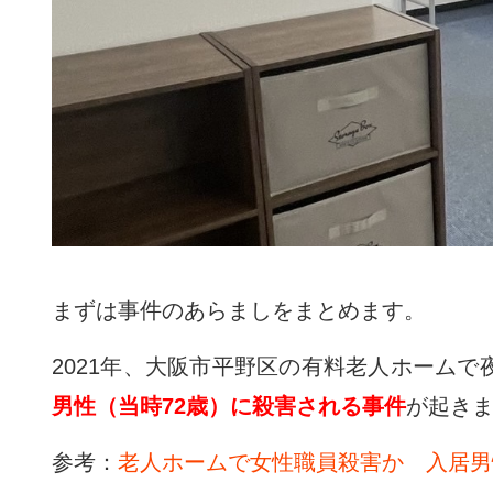
まずは事件のあらましをまとめます。
2021年、大阪市平野区の有料老人ホームで
男性（当時72歳）に殺害される事件
が起き
参考：
老人ホームで女性職員殺害か 入居男